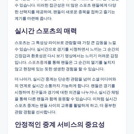
수 있습니다. 이러한 접근성은 더 많은 스포츠 팬들에게 다양
한 선택지를 제공하며, 팬들이 새로운 종목을 접하고 즐기는
계기를 마련해 줍니다.
실시간 스포츠의 매력
스포츠는 그 특성상 라이브로 관람할 때 가장 큰 감동을 느낄
수 있습니다. 실시간으로 경기를 시청하면서 느끼는 그 순간의
긴장감과 환호성은 다시 보기 영상에서는 느끼기 어려운 감정
입니다.
스포츠중계
를 통해 팬들은 그 순간의 열기를 놓치지
않고 현장에 있는 듯한 생생한 경험을 할 수 있습니다.
더 나아가, 실시간 중계는 단순한 관람을 넘어 소셜 미디어와
의 연계로 실시간 소통까지 가능하게 합니다. 팬들은 경기를
시청하며 친구들과 경기에 대한 의견을 나누거나, 실시간 채팅
을 통해 다른 팬들과 함께 응원할 수 있습니다. 이처럼 실시간
스포츠 중계는 팬들 사이의 교류를 활발하게 하고, 더 풍부한
관람 경험을 선사합니다.
안정적인 중계 서비스의 중요성