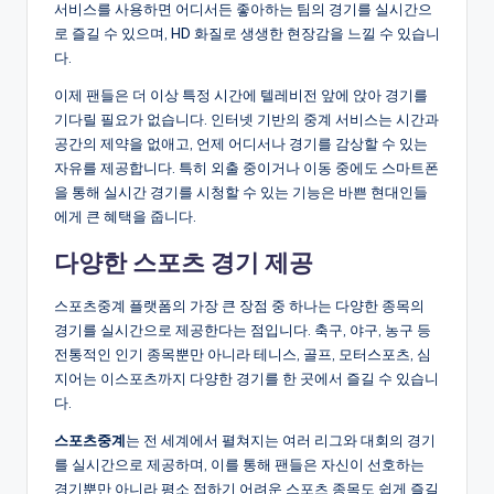
서비스를 사용하면 어디서든 좋아하는 팀의 경기를 실시간으
로 즐길 수 있으며, HD 화질로 생생한 현장감을 느낄 수 있습니
다.
이제 팬들은 더 이상 특정 시간에 텔레비전 앞에 앉아 경기를
기다릴 필요가 없습니다. 인터넷 기반의 중계 서비스는 시간과
공간의 제약을 없애고, 언제 어디서나 경기를 감상할 수 있는
자유를 제공합니다. 특히 외출 중이거나 이동 중에도 스마트폰
을 통해 실시간 경기를 시청할 수 있는 기능은 바쁜 현대인들
에게 큰 혜택을 줍니다.
다양한 스포츠 경기 제공
스포츠중계 플랫폼의 가장 큰 장점 중 하나는 다양한 종목의
경기를 실시간으로 제공한다는 점입니다. 축구, 야구, 농구 등
전통적인 인기 종목뿐만 아니라 테니스, 골프, 모터스포츠, 심
지어는 이스포츠까지 다양한 경기를 한 곳에서 즐길 수 있습니
다.
스포츠중계
는 전 세계에서 펼쳐지는 여러 리그와 대회의 경기
를 실시간으로 제공하며, 이를 통해 팬들은 자신이 선호하는
경기뿐만 아니라 평소 접하기 어려운 스포츠 종목도 쉽게 즐길